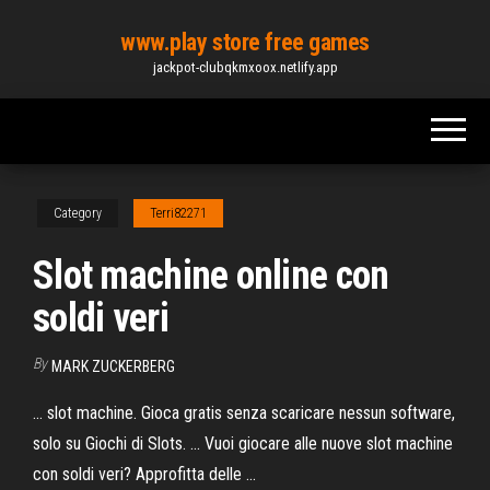
Skip
www.play store free games
to
jackpot-clubqkmxoox.netlify.app
the
content
Category
Terri82271
Slot machine online con
soldi veri
By
MARK ZUCKERBERG
... slot machine. Gioca gratis senza scaricare nessun software,
solo su Giochi di Slots. ... Vuoi giocare alle nuove slot machine
con soldi veri? Approfitta delle ...