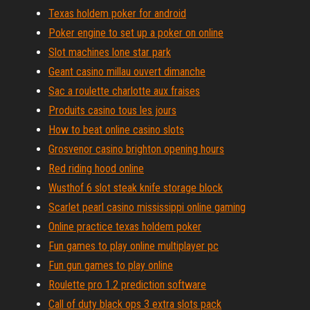
Texas holdem poker for android
Poker engine to set up a poker on online
Slot machines lone star park
Geant casino millau ouvert dimanche
Sac a roulette charlotte aux fraises
Produits casino tous les jours
How to beat online casino slots
Grosvenor casino brighton opening hours
Red riding hood online
Wusthof 6 slot steak knife storage block
Scarlet pearl casino mississippi online gaming
Online practice texas holdem poker
Fun games to play online multiplayer pc
Fun gun games to play online
Roulette pro 1.2 prediction software
Call of duty black ops 3 extra slots pack