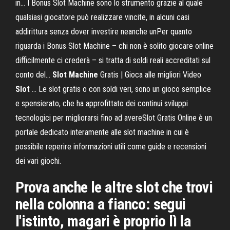
in… I Bonus Slot Machine sono lo strumento grazie al quale
qualsiasi giocatore può realizzare vincite, in alcuni casi
addirittura senza dover investire neanche unPer quanto
riguarda i Bonus Slot Machine – chi non è solito giocare online
difficilmente ci crederà – si tratta di soldi reali accreditati sul
conto del...
Slot
Machine
Gratis | Gioca alle migliori Video
Slot
… Le slot gratis o con soldi veri, sono un gioco semplice
e spensierato, che ha approfittato dei continui sviluppi
tecnologici per migliorarsi fino ad avereSlot Gratis Online è un
portale dedicato interamente alle slot machine in cui è
possibile reperire informazioni utili come guide e recensioni
dei vari giochi.
Prova anche le altre slot che trovi
nella colonna a fianco: segui
l'istinto, magari è proprio lì la